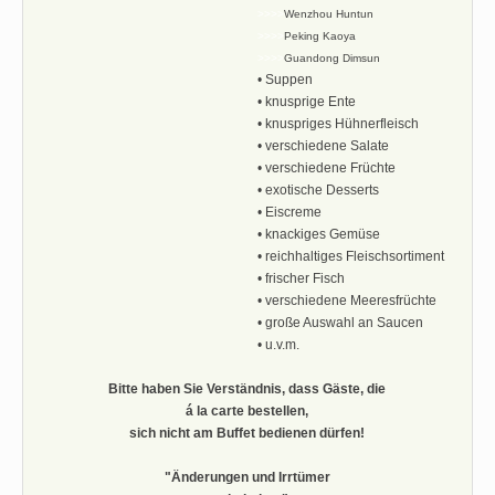
>>>>
Wenzhou Huntun
>>>>
Peking Kaoya
>>>>
Guandong Dimsun
• Suppen
• knusprige Ente
• knuspriges Hühnerfleisch
• verschiedene Salate
• verschiedene Früchte
• exotische Desserts
• Eiscreme
• knackiges Gemüse
• reichhaltiges Fleischsortiment
• frischer Fisch
• verschiedene Meeresfrüchte
• große Auswahl an Saucen
• u.v.m.
Bitte haben Sie Verständnis, dass Gäste, die
á la carte bestellen,
sich nicht am Buffet bedienen dürfen!
"Änderungen und Irrtümer