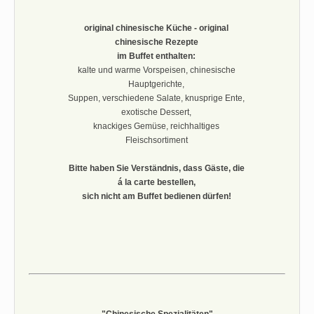
original chinesische Küche - original
chinesische Rezepte
im Buffet enthalten:
kalte und warme Vorspeisen, chinesische
Hauptgerichte,
Suppen, verschiedene Salate, knusprige Ente,
exotische Dessert,
knackiges Gemüse, reichhaltiges
Fleischsortiment
Bitte haben Sie Verständnis, dass Gäste, die
á la carte bestellen,
sich nicht am Buffet bedienen dürfen!