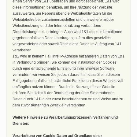
einen Server von 1&1 übertragen und dort gespeichert. 1&1 wird
diese Informationen benutzen, um Ihre Nutzung der Website
auszuwerten, um Reports über die Websiteaktivitäten für die
Websitebetreiber zusammenzustellen und um weitere mit der
Websitenutzung und der Internetnutzung verbundene
Dienstleistungen zu erbringen. Auch wird 1&1 diese Informationen
gegebenenfalls an Dritte übertragen, sofern dies gesetzlich
vorgeschrieben oder soweit Dritte diese Daten im Auftrag von 1&1
verarbeiten.
1&1 wird in keinem Fall Ihre IP-Adresse mit anderen Daten von 1&1
in Verbindung bringen. Sie können die Installation der Cookies
durch eine entsprechende Einstellung Ihrer Browser Software
verhindern; wir weisen Sie jedoch darauf hin, dass Sie in diesem
Fall gegebenenfalls nicht sämtliche Funktionen dieser Website voll
umfänglich nutzen können. Durch die Nutzung dieser Website
erklären Sie sich mit der Bearbeitung der über Sie erhobenen
Daten durch 1&1 in der zuvor beschriebenen Art und Weise und zu
dem zuvor benannten Zweck einverstanden.
Weitere Hinweise zu Verarbeitungsprozessen, Verfahren und
Diensten:
Verarbeitung von Cookie-Daten auf Grundlage einer