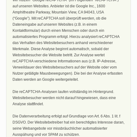
auf unseren Websites. Anbieter ist die Google Inc., 1600
Amphitheatre Parkway, Mountain View, CA 94043, USA
(“Google”). Mit reCAPTCHA soll überprüft werden, ob die
Dateneingabe auf unseren Websites (z.B. in einem
Kontaktformular) durch einen Menschen oder durch ein
automatisiertes Programm erfolgt. Hierzu analysiert reCAPTCHA
das Verhalten des Websitebesuchers anhand verschiedener
Merkmale. Diese Analyse beginnt automatisch, sobald der
Websitebesucher die Website betritt. Zur Analyse wertet
reCAPTCHA verschiedene Informationen aus (z.B. IP-Adresse,
Verweildauer des Websitebesuchers auf der Website oder vom
Nutzer getätigte Mausbewegungen). Die bei der Analyse erfassten
Daten werden an Google weitergeleitet.
Die reCAPTCHA-Analysen laufen vollständig im Hintergrund.
Websitebesucher werden nicht darauf hingewiesen, dass eine
Analyse stattfindet.
Die Datenverarbeitung erfolgt auf Grundlage von Art. 6 Abs. 1 lit. f
DSGVO. Der Websitebetreiber hat ein berechtigtes Interesse daran,
seine Webangebote vor missbräuchlicher automatisierter
Ausspähung und vor SPAM zu schützen.