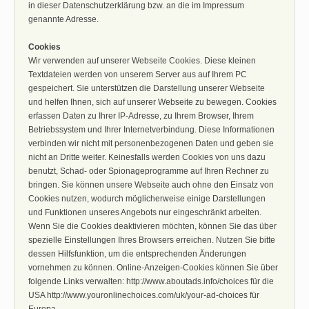
in dieser Datenschutzerklärung bzw. an die im Impressum
genannte Adresse.
Cookies
Wir verwenden auf unserer Webseite Cookies. Diese kleinen
Textdateien werden von unserem Server aus auf Ihrem PC
gespeichert. Sie unterstützen die Darstellung unserer Webseite
und helfen Ihnen, sich auf unserer Webseite zu bewegen. Cookies
erfassen Daten zu Ihrer IP-Adresse, zu Ihrem Browser, Ihrem
Betriebssystem und Ihrer Internetverbindung. Diese Informationen
verbinden wir nicht mit personenbezogenen Daten und geben sie
nicht an Dritte weiter. Keinesfalls werden Cookies von uns dazu
benutzt, Schad- oder Spionageprogramme auf Ihren Rechner zu
bringen. Sie können unsere Webseite auch ohne den Einsatz von
Cookies nutzen, wodurch möglicherweise einige Darstellungen
und Funktionen unseres Angebots nur eingeschränkt arbeiten.
Wenn Sie die Cookies deaktivieren möchten, können Sie das über
spezielle Einstellungen Ihres Browsers erreichen. Nutzen Sie bitte
dessen Hilfsfunktion, um die entsprechenden Änderungen
vornehmen zu können. Online-Anzeigen-Cookies können Sie über
folgende Links verwalten: http://www.aboutads.info/choices für die
USA http://www.youronlinechoices.com/uk/your-ad-choices für
Europa