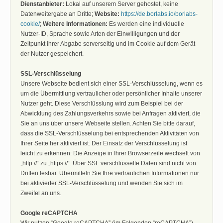
Dienstanbieter:
Lokal auf unserem Server gehostet, keine
Datenweitergabe an Dritte;
Website:
https://de.borlabs.io/borlabs-
cookie/
;
Weitere Informationen:
Es werden eine individuelle
Nutzer-ID, Sprache sowie Arten der Einwilligungen und der
Zeitpunkt ihrer Abgabe serverseitig und im Cookie auf dem Gerät
der Nutzer gespeichert.
SSL-Verschlüsselung
Unsere Webseite bedient sich einer SSL-Verschlüsselung, wenn es
um die Übermittlung vertraulicher oder persönlicher Inhalte unserer
Nutzer geht. Diese Verschlüsslung wird zum Beispiel bei der
Abwicklung des Zahlungsverkehrs sowie bei Anfragen aktiviert, die
Sie an uns über unsere Webseite stellen. Achten Sie bitte darauf,
dass die SSL-Verschlüsselung bei entsprechenden Aktivitäten von
Ihrer Seite her aktiviert ist. Der Einsatz der Verschlüsselung ist
leicht zu erkennen: Die Anzeige in Ihrer Browserzeile wechselt von
„http://“ zu „https://“. Über SSL verschlüsselte Daten sind nicht von
Dritten lesbar. Übermitteln Sie Ihre vertraulichen Informationen nur
bei aktivierter SSL-Verschlüsselung und wenden Sie sich im
Zweifel an uns.
Google reCAPTCHA
Wir nutzen “Google reCAPTCHA” (im Folgenden “reCAPTCHA”)