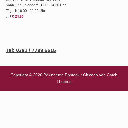
Sonn. und Feiertags: 11.30 - 14.30 Uhr
Täglich 18.00 - 21.00 Uhr
p.P.
€ 24,90
Tel: 0381 / 7789 5515
Copyright © 2026
Pekingente Rostock
•
Chicago von
Catch
Themes