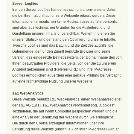
Server Logfiles
Bei den Server Logfiles handelt es sich um anonymisierte Daten,
die bei Ihrem Zugriff auf unsere Webseite erfasst werden. Diese
Informationen ermöglichen keine Rückschlüsse auf Sie persönlich,
sind aber aus technischen Gründen für die Auslieferung und
Darstellung unserer Inhalte unverzichtbar. Weiterhin dienen Sie
unserer Statistik und der ständigen Optimierung unserer Inhalte.
Typische Logfiles sind das Datum und die Zeit des Zugriffs, die
Datenmenge, der für den Zugriff benutzte Browser und seine
Version, das eingesetzte Betriebssystem, der Domainname des von
Ihnen beauftragten Providers, die Seite, von der Sie zu unserem
Angebot gekommen sind (Referrer-URL) und Ihre IP-Adresse.
Logfiles ermöglichen außerdem eine genaue Prüfung bei Verdacht
auf eine rechtswidrige Nutzung unserer Webseite.
1&1 WebAnalytics
Diese Website benutzt 1&1 WebAnalytics, einen Webanalysedienst
der 1&1 AG (1&1). 1&1 WebAnalytics verwendet sog. „Cookies“,
Textdateien, die auf Ihrem Computer gespeichert werden und die
eine Analyse der Benutzung der Website durch Sie ermöglicht.
Die durch den Cookie erzeugten Informationen über Ihre
Benutzung diese Website (einschließlich Ihrer IP-Adresse) wird an