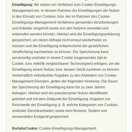
Einwilligung:
Wir setzen ein Verfahren zum Cookie-Einwilligungs-
Management ein, in dessen Rahmen die Einwilligungen der Nutzer
in den Einsatz von Cookies, bzw. der im Rahmen des Cookie-
Einwilligungs-Management-Verfahrens genannten Verarbeitungen
und Anbieter eingeholt sowie von den Nutzern verwaltet und
widerrufen werden können. Hierbei wird die Einwilligungserklärung
gespeichert, um deren Abfrage nicht erneut wiederholen zu
müssen und die Einwilligung entsprechend der gesetzlichen
Verpflichtung nachweisen zu können. Die Speicherung kann
serverseitig und/oder in einem Cookie (sogenanntes Opt-In-
Cookie, bzw. mithilfe vergleichbarer Technologien) erfolgen, um die
Einwilligung einem Nutzer, bzw. dessen Gerät zuordnen zu können.
Vorbehaltlich individueller Angaben zu den Anbietern von Cookie-
Management-Diensten, gelten die folgenden Hinweise: Die Dauer
der Speicherung der Einwilligung kann bis zu zwei Jahren
betragen. Hierbei wird ein pseudonymer Nutzer-Identifikator
gebildet und mit dem Zeitpunkt der Einwilligung, Angaben zur
Reichweite der Einwilligung (z. B. welche Kategorien von Cookies
und/oder Diensteanbieter) sowie dem Browser, System und
verwendeten Endgerät gespeichert.
BorlabsCookie:
Cookie-Einwilligungs-Management;