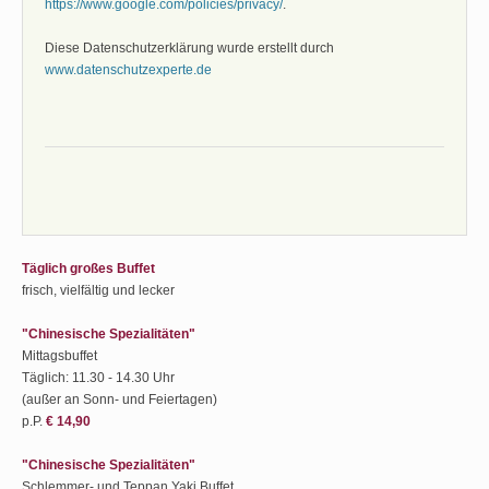
https://www.google.com/policies/privacy/
.
Diese Datenschutzerklärung wurde erstellt durch
www.datenschutzexperte.de
Täglich großes Buffet
frisch, vielfältig und lecker
"Chinesische Spezialitäten"
Mittagsbuffet
Täglich: 11.30 - 14.30 Uhr
(außer an Sonn- und Feiertagen)
p.P.
€ 14,90
"Chinesische Spezialitäten"
Schlemmer- und Teppan Yaki Buffet