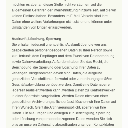
möchten es aber an dieser Stelle nicht versäumen, auf die
allgemeinen Gefahren der Internetnutzung hinzuweisen, auf die wir
keinen Einfluss haben. Besonders im E-Mail-Verkehr sind Ihre
Daten ohne weitere Vorkehrungen nicht sicher und können unter
Umständen von Dritten erfasst werden.
Auskunft, Löschung, Sperrung
Sie erhalten jederzeit unentgeltlich Auskunft über die von uns
gespeicherten personenbezogenen Daten zu Ihrer Person sowie
zur Herkunft, dem Empfänger und dem Zweck von Datenerhebung
sowie Datenverarbeitung. Außerdem haben Sie das Recht, die
Berichtigung, die Sperrung oder Löschung Ihrer Daten zu
verlangen. Ausgenommen davon sind Daten, die aufgrund
gesetzlicher Vorschriften aufbewahrt oder zur ordnungsgemäßen
Geschäftsabwicklung benötigt werden. Damit eine Datensperre
jederzeit realisiert werden kann, werden Daten zu Kontrollzwecken
in einer Sperrdatei vorgehalten. Werden Daten nicht von einer
gesetzlichen Archivierungspflicht erfasst, löschen wir Ihre Daten auf
Ihren Wunsch. Greift die Archivierungspflicht, sperren wir Ihre
Daten. Für alle Fragen und Anliegen zur Berichtigung, Sperrung
oder Löschung von personenbezogenen Daten wenden Sie sich
bitte an unseren Datenschutzbeauftragten unter den Kontaktdaten