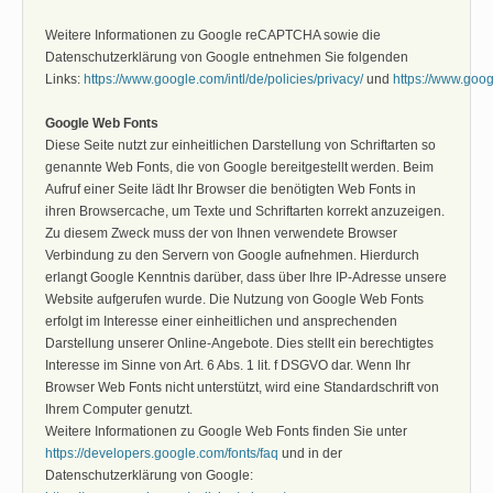
Weitere Informationen zu Google reCAPTCHA sowie die
Datenschutzerklärung von Google entnehmen Sie folgenden
Links:
https://www.google.com/intl/de/policies/privacy/
und
https://www.goog
Google Web Fonts
Diese Seite nutzt zur einheitlichen Darstellung von Schriftarten so
genannte Web Fonts, die von Google bereitgestellt werden. Beim
Aufruf einer Seite lädt Ihr Browser die benötigten Web Fonts in
ihren Browsercache, um Texte und Schriftarten korrekt anzuzeigen.
Zu diesem Zweck muss der von Ihnen verwendete Browser
Verbindung zu den Servern von Google aufnehmen. Hierdurch
erlangt Google Kenntnis darüber, dass über Ihre IP-Adresse unsere
Website aufgerufen wurde. Die Nutzung von Google Web Fonts
erfolgt im Interesse einer einheitlichen und ansprechenden
Darstellung unserer Online-Angebote. Dies stellt ein berechtigtes
Interesse im Sinne von Art. 6 Abs. 1 lit. f DSGVO dar. Wenn Ihr
Browser Web Fonts nicht unterstützt, wird eine Standardschrift von
Ihrem Computer genutzt.
Weitere Informationen zu Google Web Fonts finden Sie unter
https://developers.google.com/fonts/faq
und in der
Datenschutzerklärung von Google: