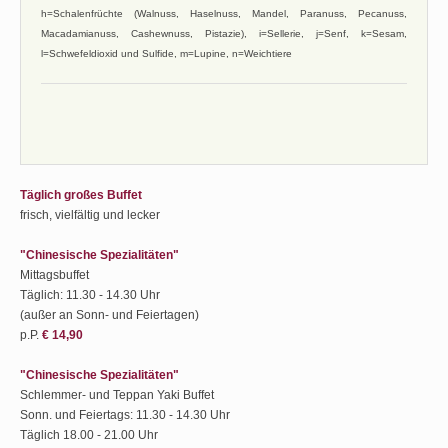
h=Schalenfrüchte (Walnuss, Haselnuss, Mandel, Paranuss, Pecanuss,
Macadamianuss, Cashewnuss, Pistazie), i=Sellerie, j=Senf, k=Sesam,
l=Schwefeldioxid und Sulfide, m=Lupine, n=Weichtiere
Täglich großes Buffet
frisch, vielfältig und lecker
"Chinesische Spezialitäten"
Mittagsbuffet
Täglich: 11.30 - 14.30 Uhr
(außer an Sonn- und Feiertagen)
p.P.
€ 14,90
"Chinesische Spezialitäten"
Schlemmer- und Teppan Yaki Buffet
Sonn. und Feiertags: 11.30 - 14.30 Uhr
Täglich 18.00 - 21.00 Uhr